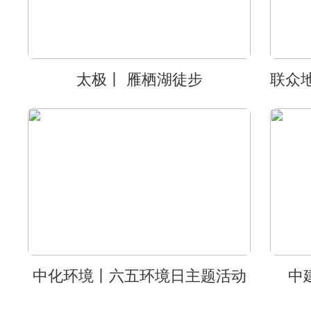
太极丨 雁栖湖徒步
中化环境丨六五环境日主题活动
中