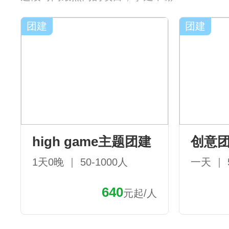
团建
团建
high game主题团建
创意
1天0晚 ｜ 50-1000人
一天 ｜ 
640
元起/人