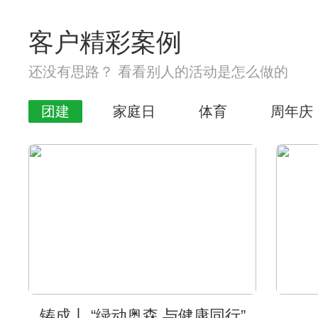
客户精彩案例
还没有思路？ 看看别人的活动是怎么做的
团建
家庭日
体育
周年庆
铸成丨 “绿动奥森 与健康同行”