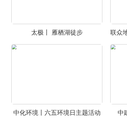
太极丨 雁栖湖徒步
中化环境丨六五环境日主题活动
中