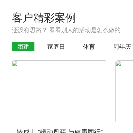
客户精彩案例
还没有思路？ 看看别人的活动是怎么做的
团建
家庭日
体育
周年庆
铸成丨 “绿动奥森 与健康同行”