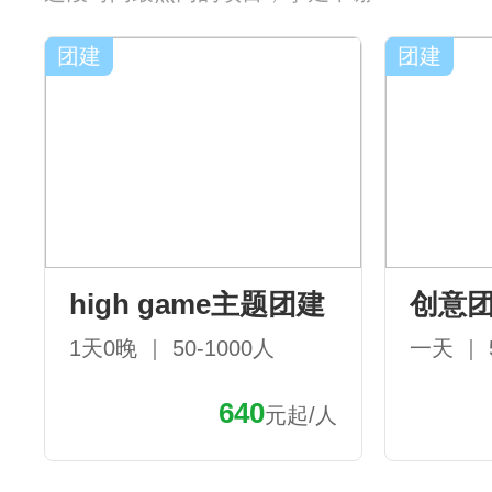
团建
团建
high game主题团建
创意
1天0晚 ｜ 50-1000人
一天 ｜ 
640
元起/人