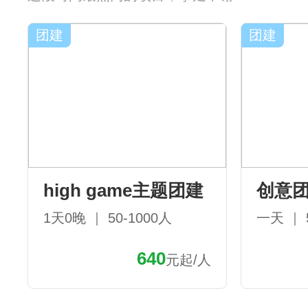
团建
团建
high game主题团建
创意
1天0晚 ｜ 50-1000人
一天 ｜ 
640
元起/人