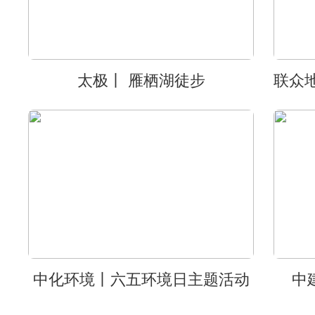
太极丨 雁栖湖徒步
中化环境丨六五环境日主题活动
中