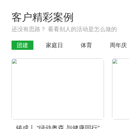
客户精彩案例
还没有思路？ 看看别人的活动是怎么做的
团建
家庭日
体育
周年庆
铸成丨 “绿动奥森 与健康同行”