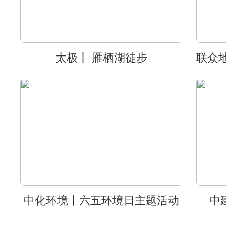
太极丨 雁栖湖徒步
中化环境丨六五环境日主题活动
中