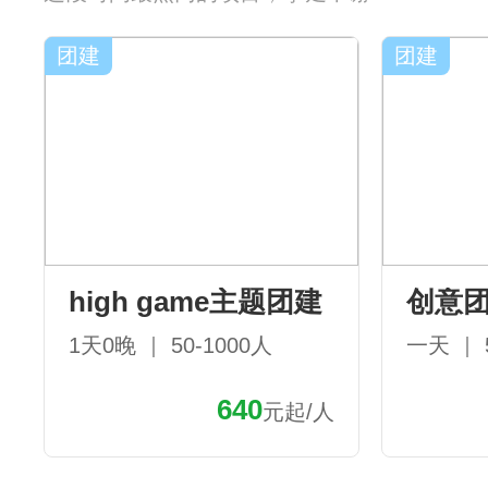
团建
团建
high game主题团建
创意
1天0晚 ｜ 50-1000人
一天 ｜ 
640
元起/人