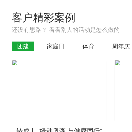
客户精彩案例
还没有思路？ 看看别人的活动是怎么做的
团建
家庭日
体育
周年庆
铸成丨 “绿动奥森 与健康同行”