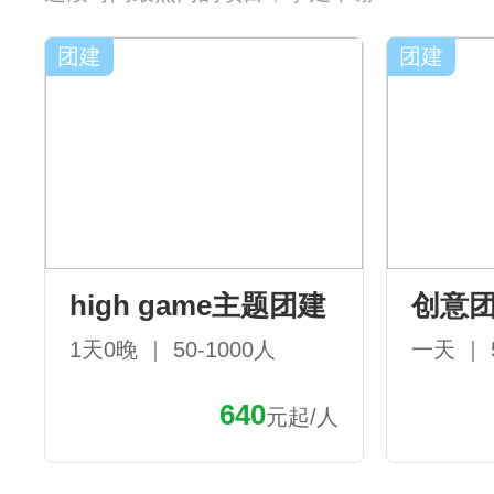
团建
团建
high game主题团建
创意
1天0晚 ｜ 50-1000人
一天 ｜ 
640
元起/人