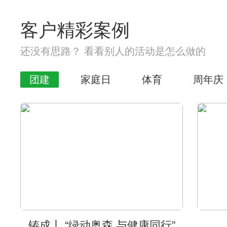
客户精彩案例
还没有思路？ 看看别人的活动是怎么做的
团建
家庭日
体育
周年庆
铸成丨 “绿动奥森 与健康同行”