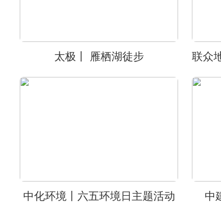
太极丨 雁栖湖徒步
中化环境丨六五环境日主题活动
中